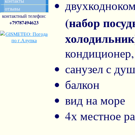
контакты
двухкодноком
отзывы
контактный телефон:
(набор посуд
+79787494623
холодильник
кондиционер,
санузел с ду
балкон
вид на море
4х местное р